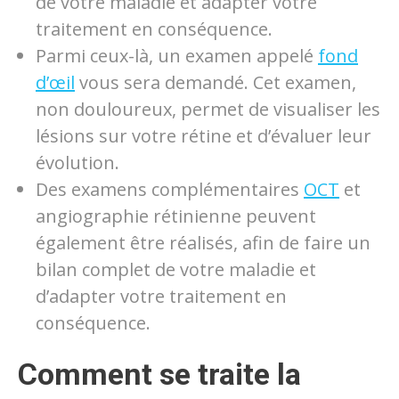
de votre maladie et adapter votre
traitement en conséquence.
Parmi ceux-là, un examen appelé
fond
d’œil
vous sera demandé. Cet examen,
non douloureux, permet de visualiser les
lésions sur votre rétine et d’évaluer leur
évolution.
Des examens complémentaires
OCT
et
angiographie rétinienne peuvent
également être réalisés, afin de faire un
bilan complet de votre maladie et
d’adapter votre traitement en
conséquence.
Comment se traite la