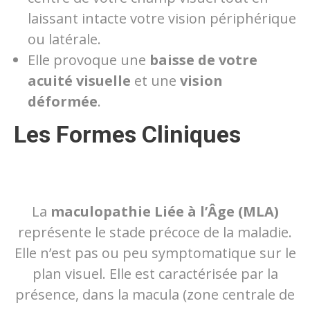
laissant intacte votre vision périphérique
ou latérale.
Elle provoque une
baisse de votre
acuité visuelle
et une
vision
déformée
.
Les Formes Cliniques
La
maculopathie Liée à l’Âge (MLA)
représente le stade précoce de la maladie.
Elle n’est pas ou peu symptomatique sur le
plan visuel. Elle est caractérisée par la
présence, dans la macula (zone centrale de