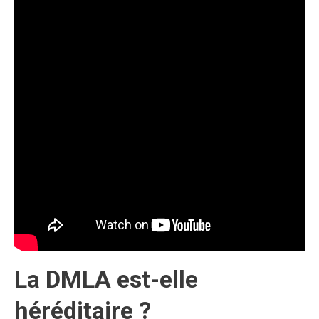
La DMLA est-elle
héréditaire ?